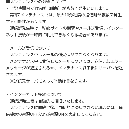
■メンテナンス中の影響について
・上記時間内で通信断（瞬断）が複数回発生いたします。
第2回メンテナンスでは、最大10分程度の通信断が複数回発生
する可能性があります。
通信断発生時は、Webサイトの閲覧やメール送受信、インター
ネット接続が一時的に利用できなくなる場合があります。
・メール送受信について
メンテナンス中はメールの送受信ができなくなります。
メンテナンス中に受信したメールについては、送信元にエラー
メッセージが返送されるか、メンテナンス終了後にサーバへ配送
されます。
※送信元サーバによって挙動は異なります。
・インターネット接続について
通信断発生後は自動的に復旧いたします。
メンテナンス時間終了後、自動的に接続できない場合には、通
信機器の電源OFFおよび電源ONを実施してください。
_________________________________________________