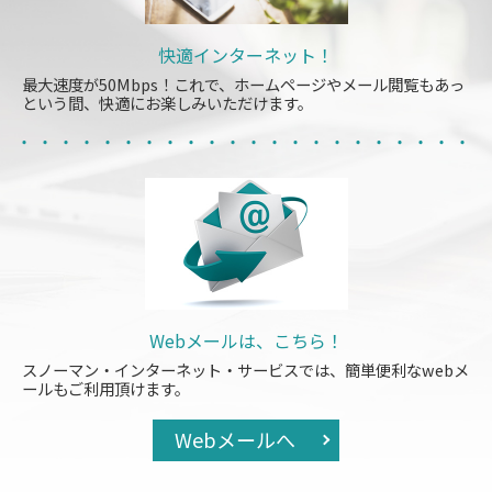
快適インターネット！
最大速度が50Mbps！これで、ホームページやメール閲覧もあっ
という間、快適にお楽しみいただけます。
Webメールは、こちら！
スノーマン・インターネット・サービスでは、簡単便利なwebメ
ールもご利用頂けます。
Webメールへ