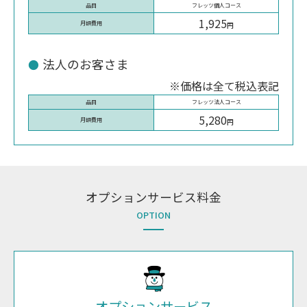
品目
フレッツ個人コース
1,925
月額費用
円
法人のお客さま
※価格は全て税込表記
品目
フレッツ法人コース
5,280
月額費用
円
オプションサービス料金
OPTION
オプションサービス