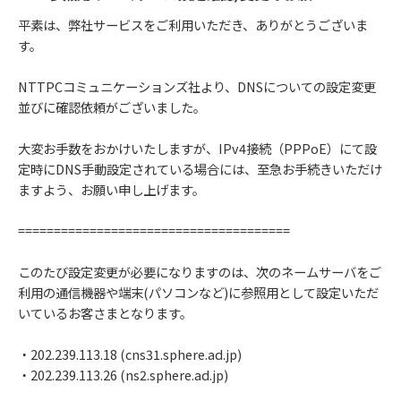
平素は、弊社サービスをご利用いただき、ありがとうございま
す。
NTTPCコミュニケーションズ社より、DNSについての設定変更
並びに確認依頼がございました。
大変お手数をおかけいたしますが、IPv4接続（PPPoE）にて設
定時にDNS手動設定されている場合には、至急お手続きいただけ
ますよう、お願い申し上げます。
======================================
このたび設定変更が必要になりますのは、次のネームサーバをご
利用の通信機器や端末(パソコンなど)に参照用として設定いただ
いているお客さまとなります。
・202.239.113.18 (cns31.sphere.ad.jp)
・202.239.113.26 (ns2.sphere.ad.jp)